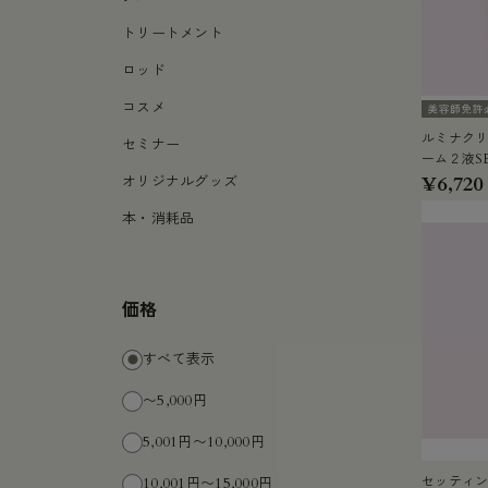
トリートメント
ロッド
コスメ
ルミナク
セミナー
ーム２液S
¥6,720
オリジナルグッズ
本・消耗品
価格
すべて表示
〜5,000円
5,001円〜10,000円
セッティ
10,001円〜15,000円