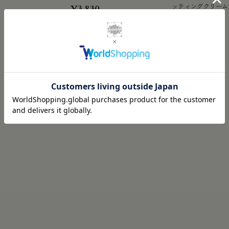
¥3,830
ッティングクリーム2
¥6,720