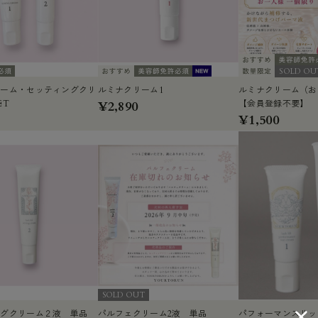
SOLD OU
リーム・セッティングクリ
ルミナクリーム1
ルミナクリーム（お
ET
¥2,890
【会員登録不要】
¥1,500
SOLD OUT
ングクリーム２液 単品
パルフェクリーム2液 単品
パフォーマンスリッ